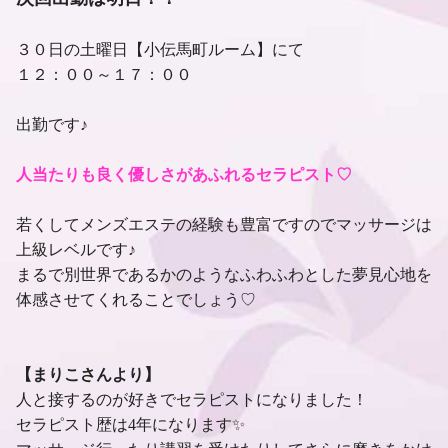
３０日の土曜日【小伝馬町ルーム】にて
１２：００～１７：００
出勤です♪
人当たりも良く優しさがあふれるセラピスト♡
若くしてメンズエステの経験も豊富ですのでマッサージは
上級レベルです♪
まるで別世界であるかのようなふわふわとした夢見心地を
体感させてくれることでしょう♡
【まりこさんより】
人と接するのが好きでセラピストになりました！
セラピスト歴は4年になります✨