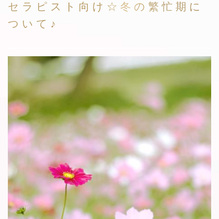
セラピスト向け☆冬の繁忙期に
ついて♪