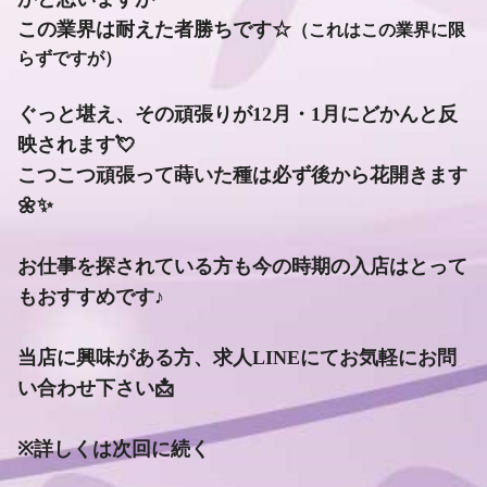
この業界は耐えた者勝ちです☆
（これはこの業界に限
らずですが）
ぐっと堪え、その頑張りが12月・1月にどかんと反
映されます💘
こつこつ頑張って蒔いた種は必ず後から花開きます
🌼✨
お仕事を探されている方も今の時期の入店はとって
もおすすめです♪
当店に興味がある方、求人LINEにてお気軽にお問
い合わせ下さい📩
※詳しくは次回に続く