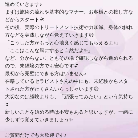
進めていきます♪
まずは施術の流れや基本的なマナー、お客様との接し方な
どからスタート🌸
その後、実際のトリートメント技術や力加減、身体の触れ
方などを実践しながら覚えていきます😊
「こうした方がもっと心地良く感じてもらえるよ♪」
「ここはこんな風にすると自然だよ✨」
など、分からないこともその場で確認しながら進められる
ので、未経験の方でも安心です💕
最初から完璧にできる方はいません♪
在籍しているセラピストさんの中にも、未経験からスター
トされた方がたくさんいらっしゃいます😊
大切なのは経験よりも、「頑張ってみたい」という気持ち
🌷
新しいことを始める時は不安もあると思いますが、一緒に
少しずつ覚えていきましょう✨
ご質問だけでも大歓迎です♪