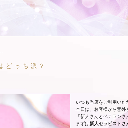
:11
はどっち派？
いつも当店をご利用いた
本日は、お客様から意外
「新人さんとベテランさ
まずは
新人セラピストさ