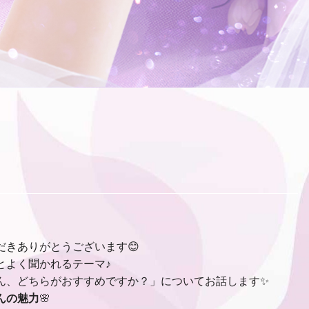
だきありがとうございます😊
とよく聞かれるテーマ♪
ん、どちらがおすすめですか？」についてお話します✨
んの魅力
🌸