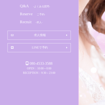
Q&A
-よくある質問-
Reserve
ご予約-
Recruit
-求人-
求人情報
LINEで予約
080-4533-3588
OPEN：10:00～0:00
RECEPTION：9:30～23:00