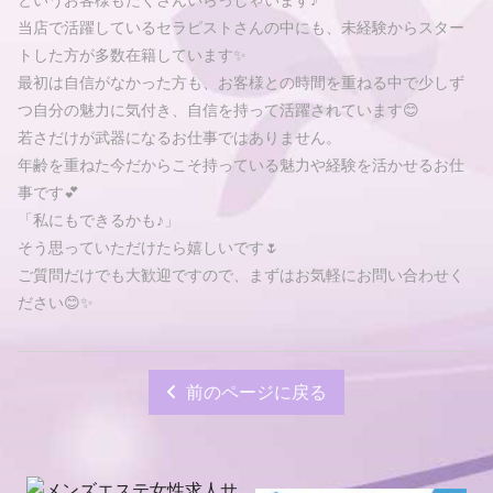
というお客様もたくさんいらっしゃいます♪
当店で活躍しているセラピストさんの中にも、未経験からスター
トした方が多数在籍しています✨
最初は自信がなかった方も、お客様との時間を重ねる中で少しず
つ自分の魅力に気付き、自信を持って活躍されています😊
若さだけが武器になるお仕事ではありません。
年齢を重ねた今だからこそ持っている魅力や経験を活かせるお仕
事です💕
「私にもできるかも♪」
そう思っていただけたら嬉しいです🌷
ご質問だけでも大歓迎ですので、まずはお気軽にお問い合わせく
ださい😊✨
前のページに戻る