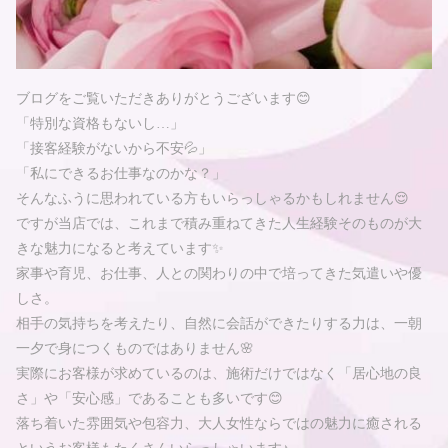
ブログをご覧いただきありがとうございます😊
「特別な資格もないし…」
「接客経験がないから不安💦」
「私にできるお仕事なのかな？」
そんなふうに思われている方もいらっしゃるかもしれません😌
ですが当店では、これまで積み重ねてきた人生経験そのものが大
きな魅力になると考えています✨
家事や育児、お仕事、人との関わりの中で培ってきた気遣いや優
しさ。
相手の気持ちを考えたり、自然に会話ができたりする力は、一朝
一夕で身につくものではありません🌸
実際にお客様が求めているのは、施術だけではなく「居心地の良
さ」や「安心感」であることも多いです😊
落ち着いた雰囲気や包容力、大人女性ならではの魅力に癒される