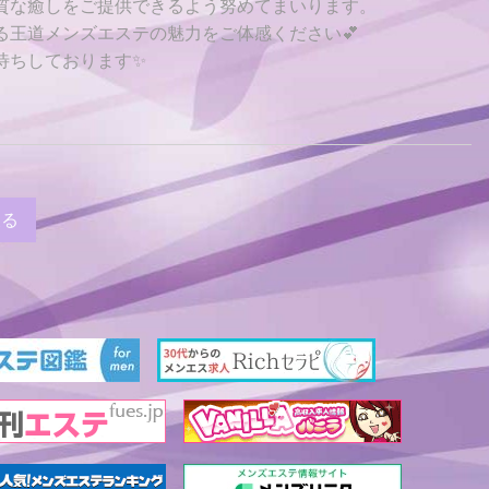
質な癒しをご提供できるよう努めてまいります。
る王道メンズエステの魅力をご体感ください💕
待ちしております✨
戻る