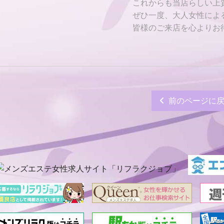
これからも当店らしい上
ぜひ一度、大人女性によ
皆様のご来店を心よりお
前のページに