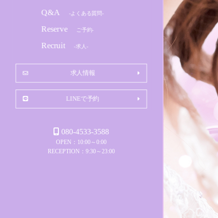
Q&A
-よくある質問-
Reserve
ご予約-
Recruit
-求人-
求人情報
LINEで予約
080-4533-3588
OPEN：10:00～0:00
RECEPTION：9:30～23:00