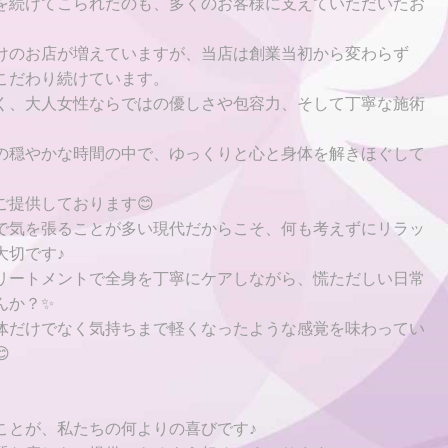
を続けてこられたのも、多くのお客様に支えていただいたお
けのお店が増えていますが、当店は創業当初から変わらず
こだわり続けています。
く、大人女性ならではの優しさや包容力、そして丁寧な施術
の穏やかな時間の中で、ゆっくりと心と身体を解きほぐして
ご提供しております😊
で気を張ることが多い現代だからこそ、何も考えずにリラッ
大切です♪
リートメントで全身を丁寧にケアしながら、慌ただしい日常
んか？✨
体だけでなく気持ちまで軽くなったような感覚を味わってい

ことが、私たちの何よりの喜びです♪