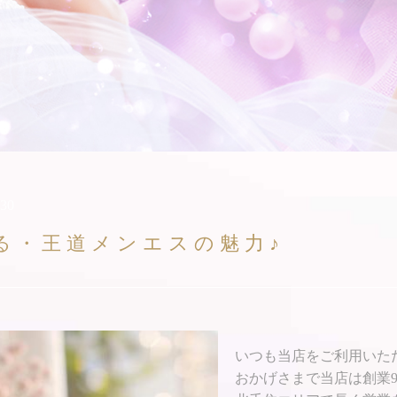
:30
る・王道メンエスの魅力♪
いつも当店をご利用いた
おかげさまで当店は創業9