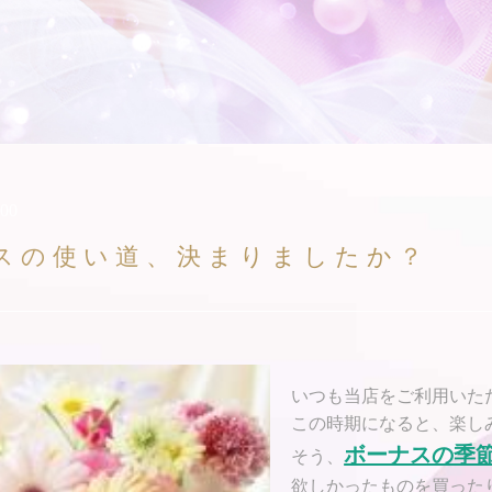
:00
スの使い道、決まりましたか？
いつも当店をご利用いた
この時期になると、楽し
ボーナスの季
そう、
欲しかったものを買った