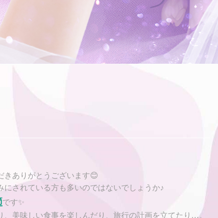
だきありがとうございます😊
みにされている方も多いのではないでしょうか♪
節
です✨
り、美味しい食事を楽しんだり、旅行の計画を立てたり…。