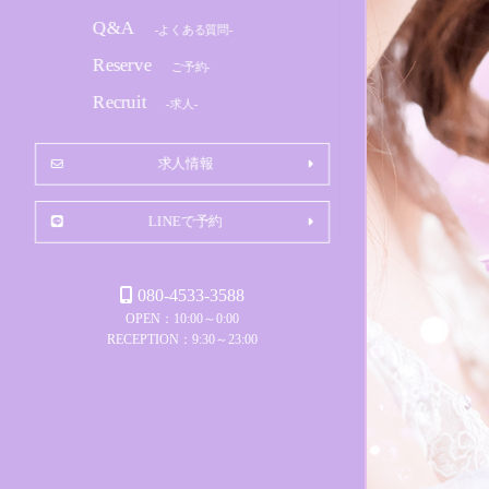
Q&A
-よくある質問-
Reserve
ご予約-
Recruit
-求人-
求人情報
LINEで予約
080-4533-3588
OPEN：10:00～0:00
RECEPTION：9:30～23:00