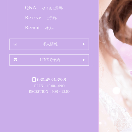
Q&A
-よくある質問-
Reserve
ご予約-
Recruit
-求人-
求人情報
LINEで予約
080-4533-3588
OPEN：10:00～0:00
RECEPTION：9:30～23:00