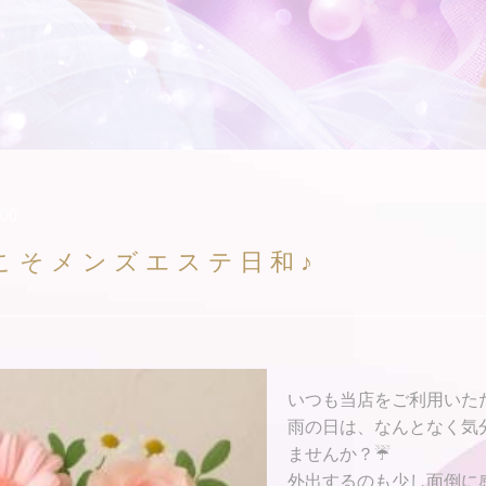
:00
こそメンズエステ日和♪
いつも当店をご利用いた
雨の日は、なんとなく気
ませんか？☔
外出するのも少し面倒に