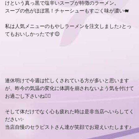
けという真っ黒で塩辛いスープが特徴のラーメン。
スープの色がほぼ黒！チャーシューもすごく味が濃い🐖
私は人気メニューのもやしラーメンを注文しました♪とっ
てもおいしかったです😊
連休明けで今週は忙しくされている方が多いと思います
が、昨今の気温の変化に体調を崩されないよう気を付けて
お過ごし下さいね🙇‍♂
そして体だけでなく心も疲れた時は是非当店へいらしてく
ださい✨
当店自慢のセラピストさん達が笑顔でお迎えいたします♪