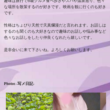
趣味は旅行でB級グルメ食べ歩きやスパや温泉巡り、色々
な場所を散策するのが好きです。映画を観に行くのも好き
です。
性格はちょぴり天然で天真爛漫だと言われます。お話しは
するのも聞くのも大好きなので趣味のお話しや悩み事など
色々なお話しをしたり仲良くなれたら嬉しいです。
是非会いに来て下さいね。よろしくお願いします。
Photos -写メ日記-