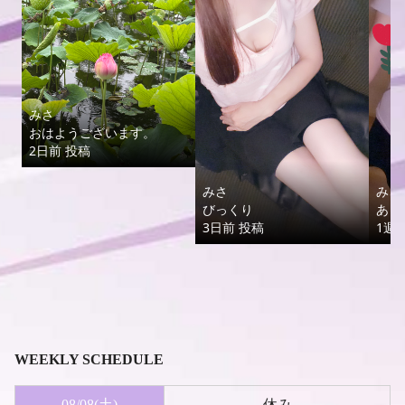
WEEKLY SCHEDULE
08/08
(土)
休み