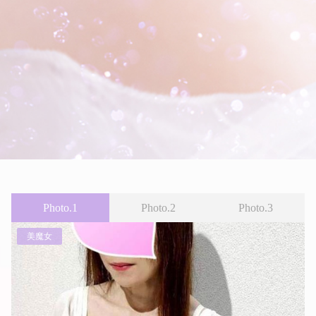
Photo.1
Photo.2
Photo.3
美魔女