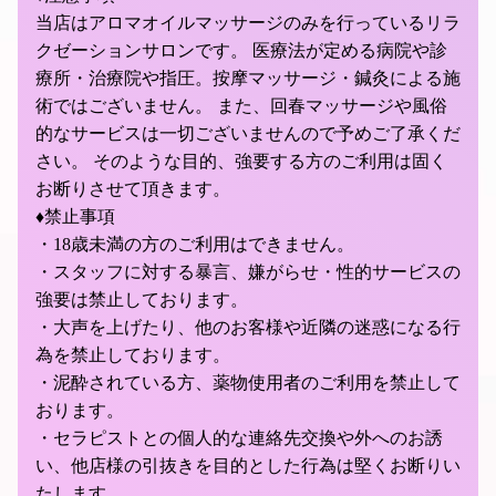
当店はアロマオイルマッサージのみを行っているリラ
クゼーションサロンです。 医療法が定める病院や診
療所・治療院や指圧。按摩マッサージ・鍼灸による施
術ではございません。 また、回春マッサージや風俗
的なサービスは一切ございませんので予めご了承くだ
さい。 そのような目的、強要する方のご利用は固く
お断りさせて頂きます。
♦禁止事項
・18歳未満の方のご利用はできません。
・スタッフに対する暴言、嫌がらせ・性的サービスの
強要は禁止しております。
・大声を上げたり、他のお客様や近隣の迷惑になる行
為を禁止しております。
・泥酔されている方、薬物使用者のご利用を禁止して
おります。
・セラピストとの個人的な連絡先交換や外へのお誘
い、他店様の引抜きを目的とした行為は堅くお断りい
たします。