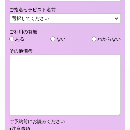
ご指名セラピスト名前
ご利用の有無
ある
ない
わからない
その他備考
ご予約前にお読みください
♦注意事項